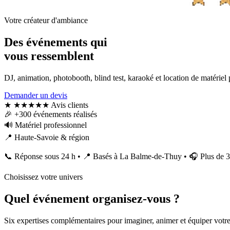
Votre créateur d'ambiance
Des événements qui
vous ressemblent
DJ, animation, photobooth, blind test, karaoké et location de matériel
Demander un devis
★
★★★★★
Avis clients
🎉
+300 événements réalisés
🔊
Matériel professionnel
📍
Haute-Savoie & région
📞 Réponse sous 24 h
•
📍 Basés à La Balme-de-Thuy
•
🎧 Plus de 3
Choisissez votre univers
Quel événement organisez-vous ?
Six expertises complémentaires pour imaginer, animer et équiper votr