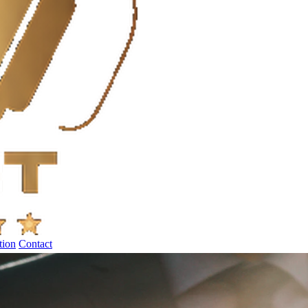
tion
Contact