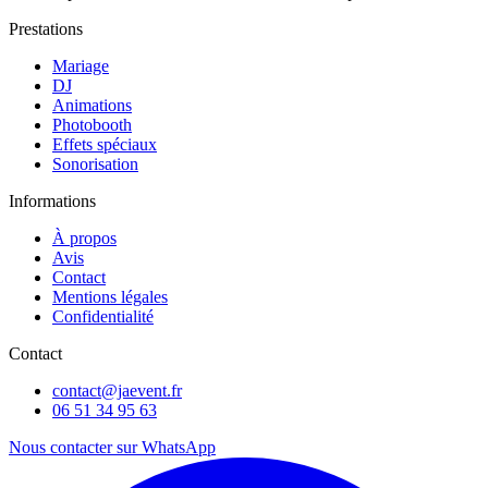
Prestations
Mariage
DJ
Animations
Photobooth
Effets spéciaux
Sonorisation
Informations
À propos
Avis
Contact
Mentions légales
Confidentialité
Contact
contact@jaevent.fr
06 51 34 95 63
Nous contacter sur WhatsApp