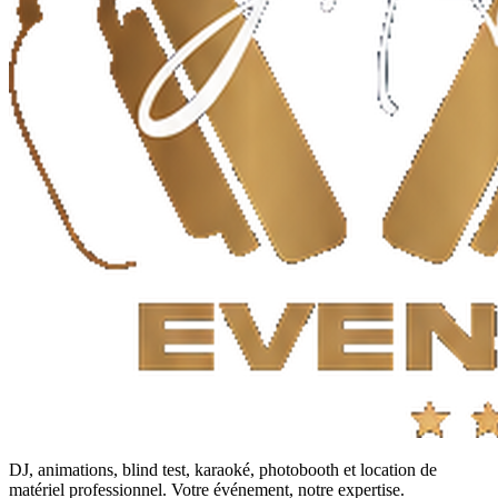
DJ, animations, blind test, karaoké, photobooth et location de
matériel professionnel. Votre événement, notre expertise.