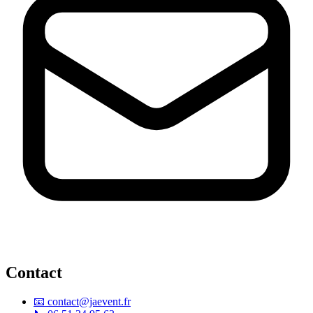
Contact
📧
contact@jaevent.fr