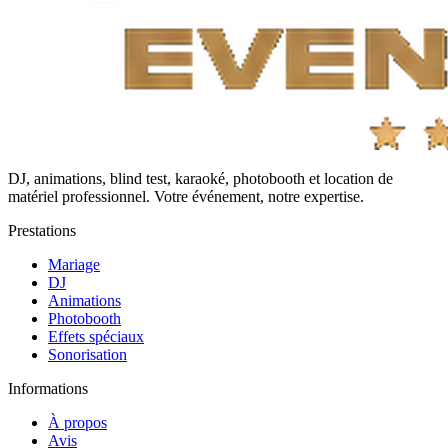
DJ, animations, blind test, karaoké, photobooth et location de
matériel professionnel. Votre événement, notre expertise.
Prestations
Mariage
DJ
Animations
Photobooth
Effets spéciaux
Sonorisation
Informations
À propos
Avis